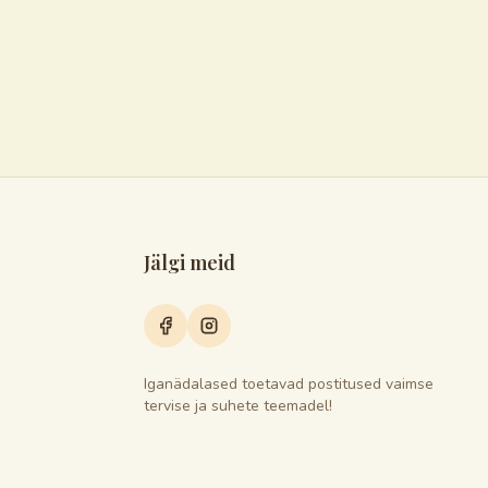
Jälgi meid
Iganädalased toetavad postitused vaimse
tervise ja suhete teemadel!