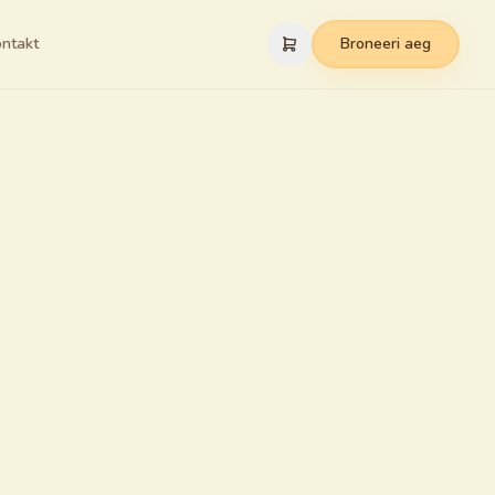
ntakt
Broneeri aeg