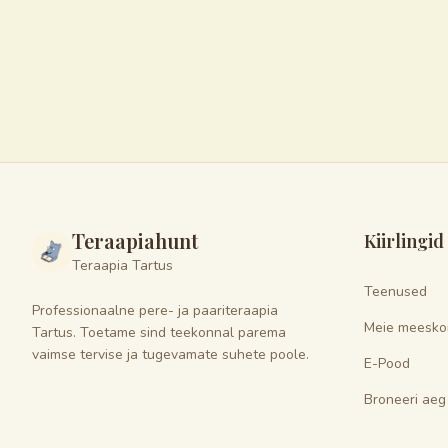
Teraapiahunt
Kiirlingid
Teraapia Tartus
Teenused
Professionaalne pere- ja paariteraapia
Meie meesko
Tartus. Toetame sind teekonnal parema
vaimse tervise ja tugevamate suhete poole.
E-Pood
Broneeri aeg